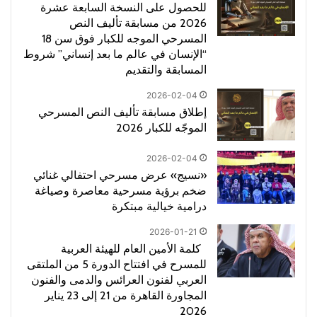
للحصول على النسخة السابعة عشرة
2026 من مسابقة تأليف النص
المسرحي الموجه للكبار فوق سن 18
“الإنسان في عالم ما بعد إنساني” شروط
المسابقة والتقديم
2026-02-04
إطلاق مسابقة تأليف النص المسرحي
الموجّه للكبار 2026
2026-02-04
«نسيج» عرض مسرحي احتفالي غنائي
ضخم برؤية مسرحية معاصرة وصياغة
درامية خيالية مبتكرة
2026-01-21
كلمة الأمين العام للهيئة العربية
للمسرح في افتتاح الدورة 5 من الملتقى
العربي لفنون العرائس والدمى والفنون
المجاورة القاهرة من 21 إلى 23 يناير
2026