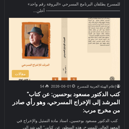
للمسرح يطلقان البرنامج المسرحي «البروفة رقم واحد»
——————————————————- أعلن…
مقالات
إعلام الهيئة العربية للمسرح
2026-06-01
54
كتب الدكتور مسعود بوحسين: عن كتاب”
المرشد إلى الإخراج المسرحي، وهو رأي صادر
من مخرج مرب:
كتب الدكتور مسعود بوحسين، استاذ مادة التمثيل والإخراج في
المعهد العالي للمسرح، هذه السطور عن كتابي” المرشد إلى