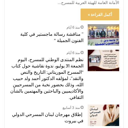
الأمانة العامة للهيئة العربية للمسرح…
أكمل القراءة »
منذ 6 أيام
” مناقشة رسالة ماجستير في كلية
الفنون الجميلة “
منذ 6 أيام
نظم المنتدى الوطني للمسرح، اليوم
الجمعة 31 يوليو، ندوة نقاشية حول كتاب
“المسرح الموريتاني: التاريخ والنص
والنقد”، لمؤلفه الدكتور أحمد ولد حبيب
الله، وذلك بحضور نخبة من المسرحيين
والأكاديميين والباحثين والمهتمين بالشأن
الثقافي.
منذ 3 أسابيع
إطلاق مهرجان لبنان المسرحي الدولي
في بيروت