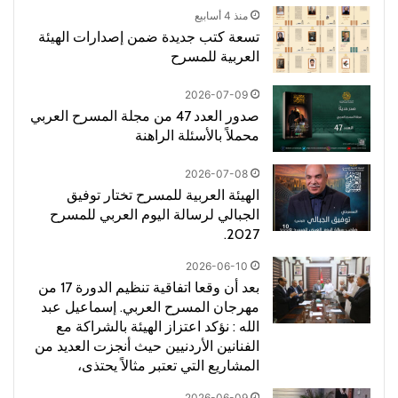
منذ 4 أسابيع
تسعة كتب جديدة ضمن إصدارات الهيئة
العربية للمسرح
2026-07-09
صدور العدد 47 من مجلة المسرح العربي
محملاً بالأسئلة الراهنة
2026-07-08
الهيئة العربية للمسرح تختار توفيق
الجبالي لرسالة اليوم العربي للمسرح
2027.
2026-06-10
بعد أن وقعا اتفاقية تنظيم الدورة 17 من
مهرجان المسرح العربي. إسماعيل عبد
الله : نؤكد اعتزاز الهيئة بالشراكة مع
الفنانين الأردنيين حيث أنجزت العديد من
المشاريع التي تعتبر مثالاً يحتذى،
2026-06-09