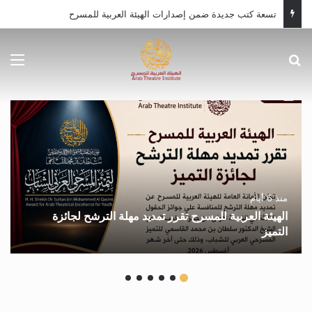
صدور العدد 47 من مجلة المسرح العربي محملاً بالأسئلة الراهنة
بحث عن
الق
منذ 6 أيام
الهيئة العربية للمسرح تقرر تمديد مهلة الترشح لجائزة
التميز