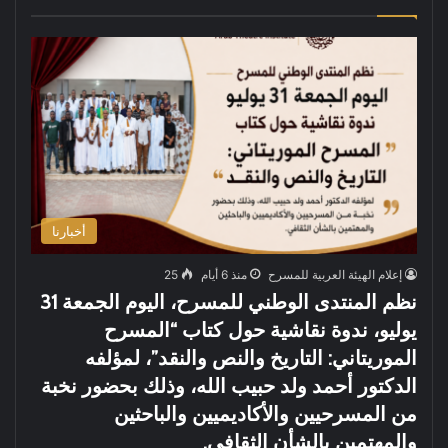
أخبارنا
إعلام الهيئة العربية للمسرح
منذ 6 أيام
25
نظم المنتدى الوطني للمسرح، اليوم الجمعة 31
يوليو، ندوة نقاشية حول كتاب “المسرح
الموريتاني: التاريخ والنص والنقد”، لمؤلفه
الدكتور أحمد ولد حبيب الله، وذلك بحضور نخبة
من المسرحيين والأكاديميين والباحثين
والمهتمين بالشأن الثقافي.